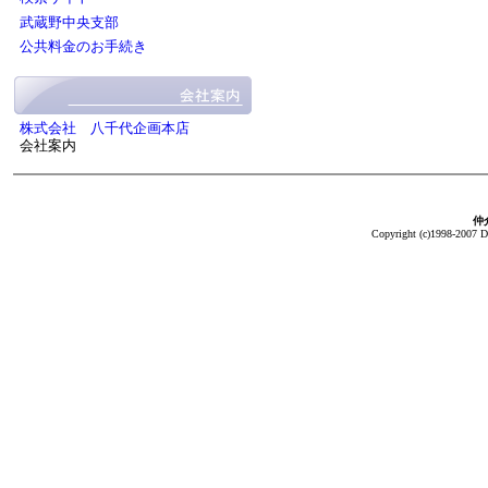
武蔵野中央支部
公共料金のお手続き
株式会社 八千代企画本店
会社案内
仲介
Copyright (c)1998-2007 Da