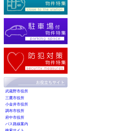
武蔵野市役所
三鷹市役所
小金井市役所
調布市役所
府中市役所
バス路線案内
検索サイト