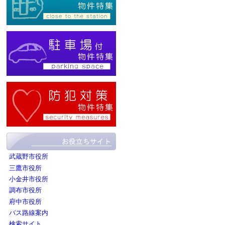
武蔵野市役所
三鷹市役所
小金井市役所
調布市役所
府中市役所
バス路線案内
検索サイト