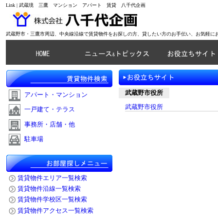
Link | 武蔵境 三鷹 マンション アパート 賃貸 八千代企画
武蔵野市・三鷹市周辺、中央線沿線で賃貸物件をお探しの方、貸したい方のお手伝い、お気軽に
武蔵野市役所
アパート・マンション
武蔵野市役所
一戸建て・テラス
事務所・店舗・他
駐車場
賃貸物件エリア一覧検索
賃貸物件沿線一覧検索
賃貸物件学校区一覧検索
賃貸物件アクセス一覧検索