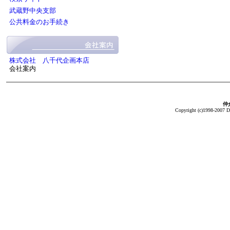
武蔵野中央支部
公共料金のお手続き
株式会社 八千代企画本店
会社案内
仲介
Copyright (c)1998-2007 Da