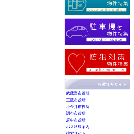
武蔵野市役所
三鷹市役所
小金井市役所
調布市役所
府中市役所
バス路線案内
検索サイト