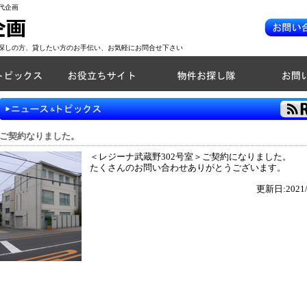
代企画
探しの方、貸したい方のお手伝い、お気軽にお問合せ下さい
ご契約なりました。
＜レジーナ武蔵野302号室＞ご契約になりました。
たくさんのお問い合わせありがとうございます。
更新日:2021/