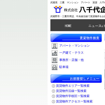
武蔵境 三鷹 マンション アパート 賃貸 八千
武蔵野市・三鷹市周辺、中央線沿線で賃貸物件をお
アパート・マンション
一戸建て・テラス
事務所・店舗・他
駐車場
賃貸物件エリア一覧検索
賃貸物件沿線一覧検索
賃貸物件学校区一覧検索
賃貸物件アクセス一覧検索