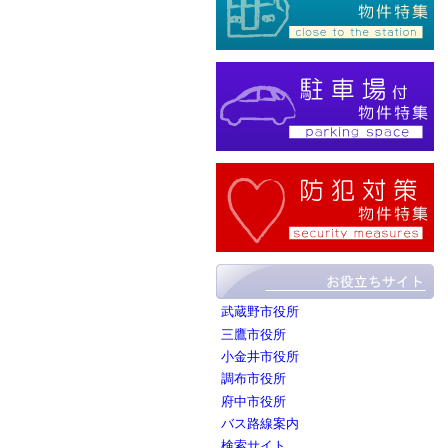
武蔵野市役所
三鷹市役所
小金井市役所
調布市役所
府中市役所
バス路線案内
検索サイト