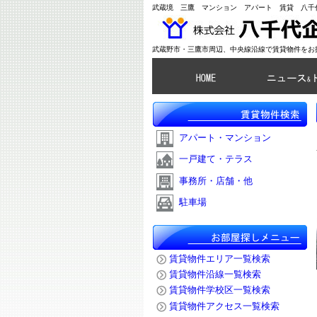
武蔵境 三鷹 マンション アパート 賃貸 八千
武蔵野市・三鷹市周辺、中央線沿線で賃貸物件をお
アパート・マンション
一戸建て・テラス
事務所・店舗・他
駐車場
賃貸物件エリア一覧検索
賃貸物件沿線一覧検索
賃貸物件学校区一覧検索
賃貸物件アクセス一覧検索