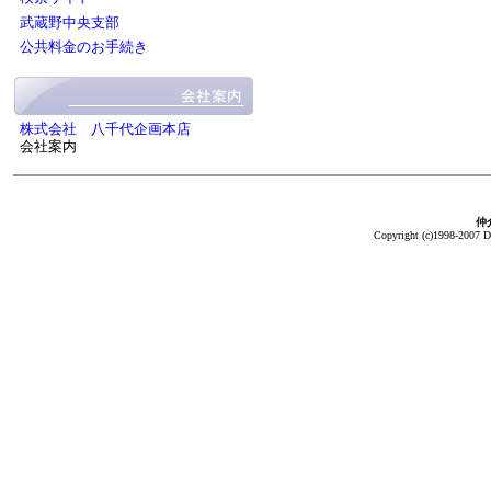
武蔵野中央支部
公共料金のお手続き
株式会社 八千代企画本店
会社案内
仲介
Copyright (c)1998-2007 Da