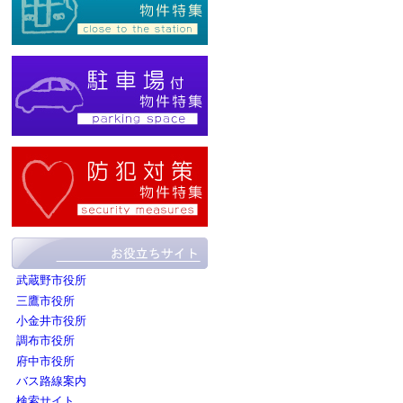
武蔵野市役所
三鷹市役所
小金井市役所
調布市役所
府中市役所
バス路線案内
検索サイト