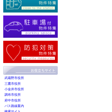
武蔵野市役所
三鷹市役所
小金井市役所
調布市役所
府中市役所
バス路線案内
検索サイト