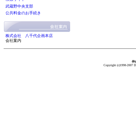
武蔵野中央支部
公共料金のお手続き
株式会社 八千代企画本店
会社案内
仲介
Copyright (c)1998-2007 Da