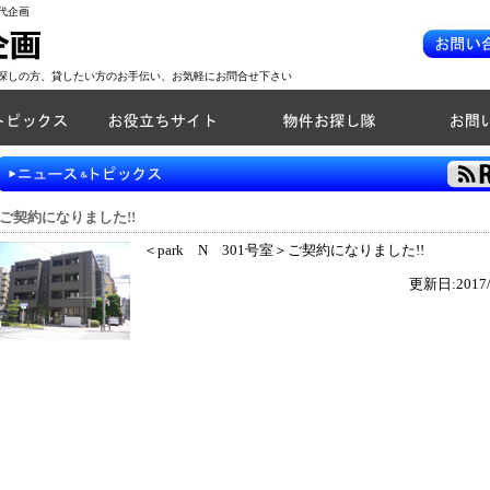
代企画
探しの方、貸したい方のお手伝い、お気軽にお問合せ下さい
ご契約になりました!!
＜park N 301号室＞ご契約になりました!!
更新日:2017/