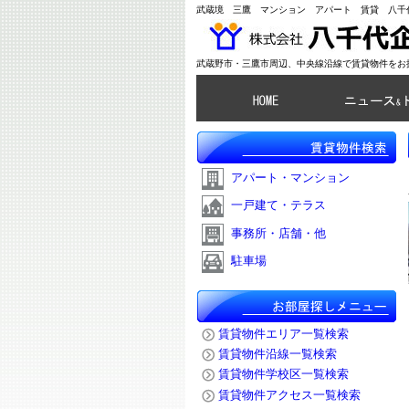
武蔵境 三鷹 マンション アパート 賃貸 八千
武蔵野市・三鷹市周辺、中央線沿線で賃貸物件をお
アパート・マンション
一戸建て・テラス
事務所・店舗・他
駐車場
賃貸物件エリア一覧検索
賃貸物件沿線一覧検索
賃貸物件学校区一覧検索
賃貸物件アクセス一覧検索