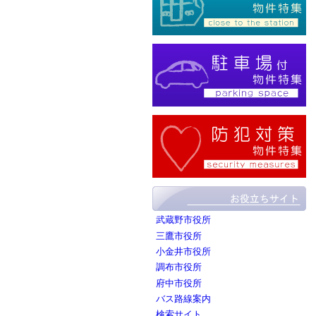
武蔵野市役所
三鷹市役所
小金井市役所
調布市役所
府中市役所
バス路線案内
検索サイト