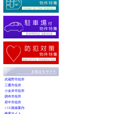
武蔵野市役所
三鷹市役所
小金井市役所
調布市役所
府中市役所
バス路線案内
検索サイト