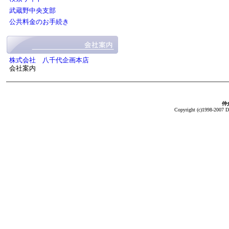
武蔵野中央支部
公共料金のお手続き
株式会社 八千代企画本店
会社案内
仲介
Copyright (c)1998-2007 Da