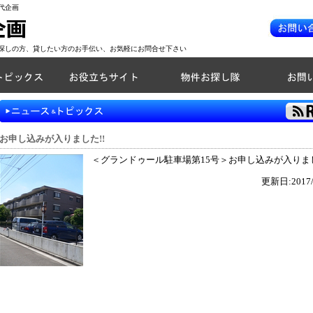
代企画
探しの方、貸したい方のお手伝い、お気軽にお問合せ下さい
お申し込みが入りました!!
＜グランドゥール駐車場第15号＞お申し込みが入りまし
更新日:2017/