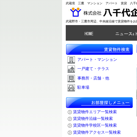
武蔵境 三鷹 マンション アパート 賃貸 八千
武蔵野市・三鷹市周辺、中央線沿線で賃貸物件をお
アパート・マンション
一戸建て・テラス
事務所・店舗・他
駐車場
賃貸物件エリア一覧検索
賃貸物件沿線一覧検索
賃貸物件学校区一覧検索
賃貸物件アクセス一覧検索