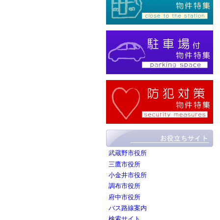
武蔵野市役所
三鷹市役所
小金井市役所
調布市役所
府中市役所
バス路線案内
検索サイト