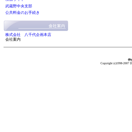
武蔵野中央支部
公共料金のお手続き
株式会社 八千代企画本店
会社案内
仲介
Copyright (c)1998-2007 Da