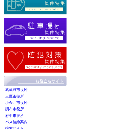
武蔵野市役所
三鷹市役所
小金井市役所
調布市役所
府中市役所
バス路線案内
検索サイト