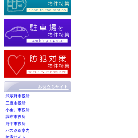
武蔵野市役所
三鷹市役所
小金井市役所
調布市役所
府中市役所
バス路線案内
検索サイト