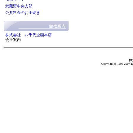
武蔵野中央支部
公共料金のお手続き
株式会社 八千代企画本店
会社案内
仲介
Copyright (c)1998-2007 Da