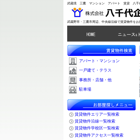
武蔵境 三鷹 マンション アパート 賃貸 八千
武蔵野市・三鷹市周辺、中央線沿線で賃貸物件をお
アパート・マンション
一戸建て・テラス
事務所・店舗・他
駐車場
賃貸物件エリア一覧検索
賃貸物件沿線一覧検索
賃貸物件学校区一覧検索
賃貸物件アクセス一覧検索