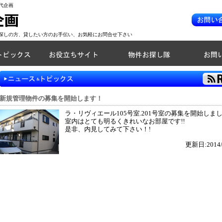
代企画
探しの方、貸したい方のお手伝い、お気軽にお問合せ下さい
新規管理物件の募集を開始します！
ラ・リヴィエール105号室.201号室の募集を開始しました
室内はとても明るくきれいなお部屋です!!
是非、内見してみて下さい！!
更新日:2014/