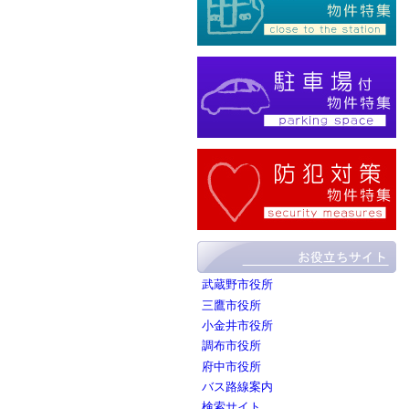
武蔵野市役所
三鷹市役所
小金井市役所
調布市役所
府中市役所
バス路線案内
検索サイト