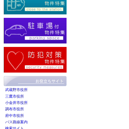
武蔵野市役所
三鷹市役所
小金井市役所
調布市役所
府中市役所
バス路線案内
検索サイト