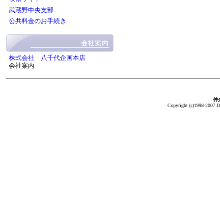
武蔵野中央支部
公共料金のお手続き
株式会社 八千代企画本店
会社案内
仲介
Copyright (c)1998-2007 Da