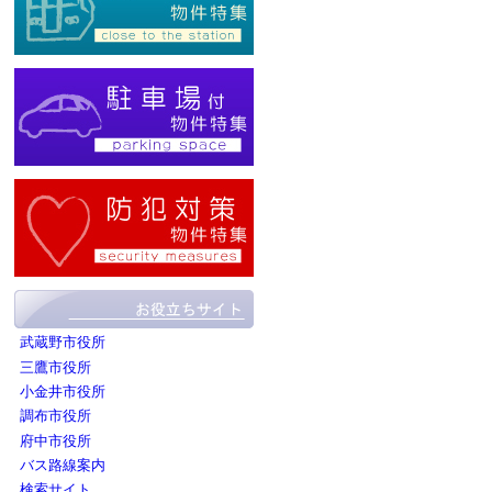
武蔵野市役所
三鷹市役所
小金井市役所
調布市役所
府中市役所
バス路線案内
検索サイト