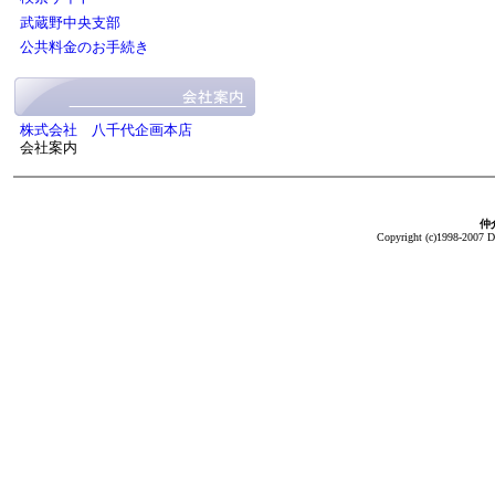
武蔵野中央支部
公共料金のお手続き
株式会社 八千代企画本店
会社案内
仲介
Copyright (c)1998-2007 Da