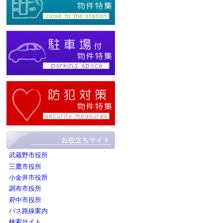
武蔵野市役所
三鷹市役所
小金井市役所
調布市役所
府中市役所
バス路線案内
検索サイト