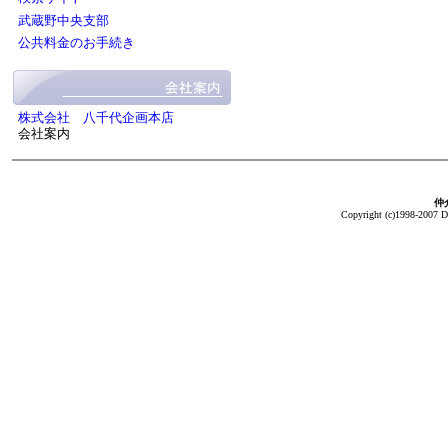
武蔵野中央支部
公共料金のお手続き
株式会社 八千代企画本店
会社案内
仲介
Copyright (c)1998-2007 Da