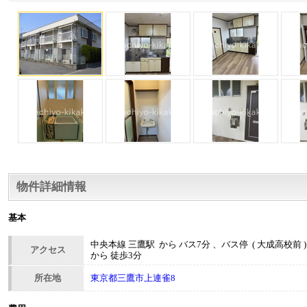
物件詳細情報
基本
中央本線 三鷹駅 から バス7分 、バス停 ( 大成高校前 
アクセス
から 徒歩3分
所在地
東京都三鷹市上連雀8