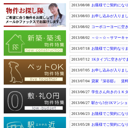
2013/08/08
お蔭様でご契約になり
2013/08/03
お申し込みが入りまし
2013/08/02
コーポコーヨーに空き
2013/08/02
～☆～☆～サマーキ
2013/07/18
お陰様でご契約なりま
2013/07/12
1Kタイプに空きがでま
2013/07/05
お申し込みが入りました
2013/07/04
貸家『深谷邸』 賃料
2013/06/27
学生さん向きの１Ｋタ
2013/06/27
駅から5分1Kマンシ
2013/06/23
お陰様でご契約になりま
2013/05/28
お蔭様でご契約にな