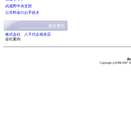
武蔵野中央支部
公共料金のお手続き
株式会社 八千代企画本店
会社案内
仲介
Copyright (c)1998-2007 Da