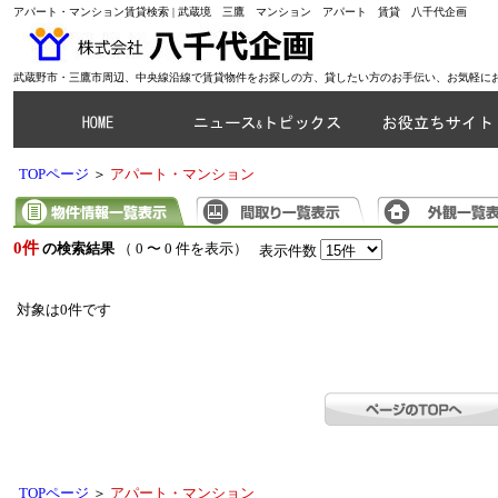
アパート・マンション賃貸検索 | 武蔵境 三鷹 マンション アパート 賃貸 八千代企画
武蔵野市・三鷹市周辺、中央線沿線で賃貸物件をお探しの方、貸したい方のお手伝い、お気軽に
TOPページ
＞
アパート・マンション
0件
の検索結果
（ 0 〜 0 件を表示）
表示件数
対象は0件です
TOPページ
＞
アパート・マンション